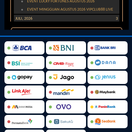
Arcade
Deposit
History
Referral
Promosi
Hubungi
Kami
Download
6 ©
WATOGEL
right
erved