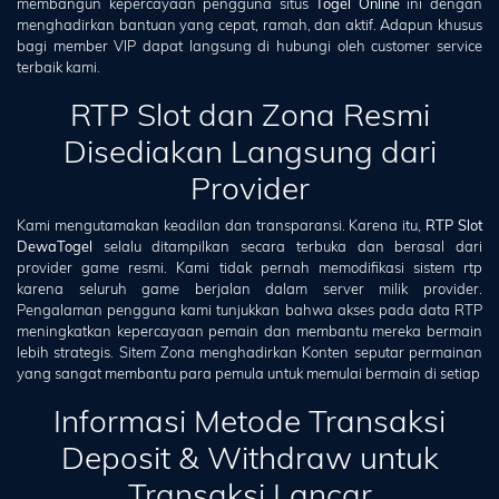
membangun kepercayaan pengguna situs
Togel Online
ini dengan
menghadirkan bantuan yang cepat, ramah, dan aktif. Adapun khusus
bagi member VIP dapat langsung di hubungi oleh customer service
terbaik kami.
RTP Slot dan Zona Resmi
Disediakan Langsung dari
Provider
Kami mengutamakan keadilan dan transparansi. Karena itu,
RTP Slot
DewaTogel
selalu ditampilkan secara terbuka dan berasal dari
provider game resmi. Kami tidak pernah memodifikasi sistem rtp
karena seluruh game berjalan dalam server milik provider.
Pengalaman pengguna kami tunjukkan bahwa akses pada data RTP
meningkatkan kepercayaan pemain dan membantu mereka bermain
lebih strategis. Sitem Zona menghadirkan Konten seputar permainan
yang sangat membantu para pemula untuk memulai bermain di setiap
Informasi Metode Transaksi
Deposit & Withdraw untuk
Transaksi Lancar