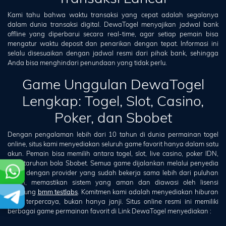
Kami tahu bahwa waktu transaksi yang cepat adalah segalanya
dalam dunia transaksi digital. DewaTogel menyajikan jadwal bank
offline yang diperbarui secara real-time, agar setiap pemain bisa
mengatur waktu deposit dan penarikan dengan tepat. Informasi ini
selalu disesuaikan dengan jadwal resmi dari pihak bank, sehingga
Anda bisa menghindari penundaan yang tidak perlu.
Game Unggulan DewaTogel
Lengkap: Togel, Slot, Casino,
Poker, dan Sbobet
Dengan pengalaman lebih dari 10 tahun di dunia permainan togel
online, situs kami menyediakan seluruh game favorit hanya dalam satu
akun. Pemain bisa memilih antara togel, slot, live casino, poker IDN,
atau taruhan bola Sbobet. Semua game dijalankan melalui penyedia
resmi dengan provider yang sudah bekerja sama lebih dari puluhan
tahun, memastikan sistem yang aman dan diawasi oleh lisensi
langsung
bmm testlabs
. Komitmen kami adalah menyediakan hiburan
yang terpercaya, bukan hanya janji. Situs online resmi ini memiliki
berbagai game permainan favorit di Link DewaTogel menyediakan :